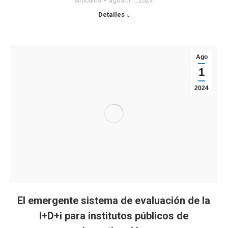
Artículos
agosto 1, 2024
Detalles
Ago
1
2024
El emergente sistema de evaluación de la
I+D+i para institutos públicos de