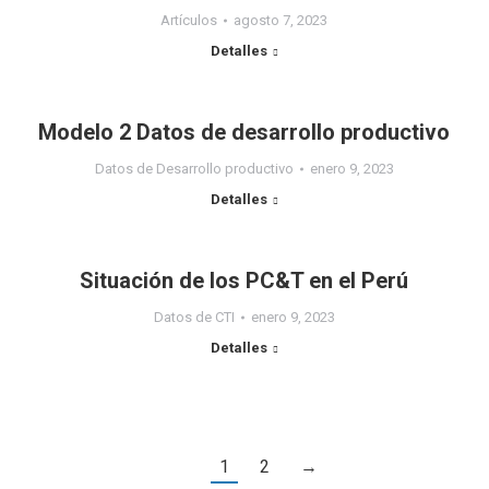
Artículos
agosto 7, 2023
Detalles
Modelo 2 Datos de desarrollo productivo
Datos de Desarrollo productivo
enero 9, 2023
Detalles
Situación de los PC&T en el Perú
Datos de CTI
enero 9, 2023
Detalles
1
2
→