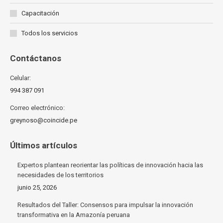
Capacitación
Todos los servicios
Contáctanos
Celular:
994 387 091
Correo electrónico:
greynoso@coincide.pe
Últimos artículos
Expertos plantean reorientar las políticas de innovación hacia las
necesidades de los territorios
junio 25, 2026
Resultados del Taller: Consensos para impulsar la innovación
transformativa en la Amazonía peruana